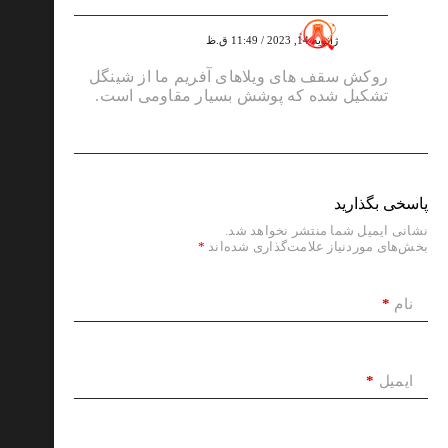
greenadmin
ژانویه 14, 2023 / 11:49 ق.ظ
روکش سقف های ویلاهای آفریم ما از شینگل
تشکیل شده که پوشش بسیار مقاومی است.
پاسخی بگذارید
نشانی ایمیل شما منتشر نخواهد شد.
بخش‌های موردنیاز علامت‌گذاری شده‌اند
*
*
نام
*
ایمیل