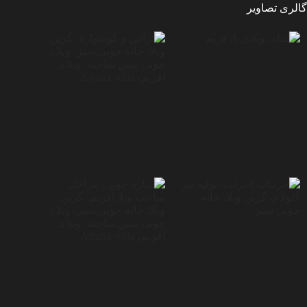
گالری تصاویر