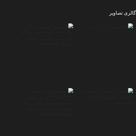
گالری تصاویر