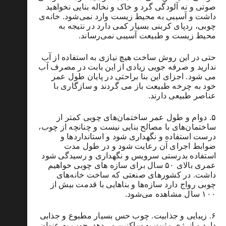
صوتی و نه آلودگی گرد و خاک و نخاله بنایی نخواهید
داشت و آسیبی به محیط زیست وارد نمی‌شود. خانه‌ی
چوبی، ردپای کربنی بسیار کمی دارد در نتیجه به
محیط زیست و طبیعت آسیبی نمی‌رساند.
حتی در این روش ساخت هیچ نیازی به استفاده از آب
ندارید و صرفه جویی زیادی از این بابت در مصرف آب
می شود. اجزای این بنا براحتی در پایان طول عمر
خود به چرخه طبیعت باز می گردند و سازگاری با
عناصر طبیعی دارند.
۵. دوام و طول عمر ساختمان‌های چوبی کمتر از
ساختمان‌های با مصالح بنایی نیست و چنانچه از چوب،
درست استفاده و نگهداری شود و استاندارد‌ها و
ضوابط اجرای آن رعایت شود و در طول مدت
استفاده بدرستی سرویس و نگهداری و رسیدگی شود
عمری بالای ۵۰ سال برای سازه های چوبی خواهیم
داشت. در کشورهای صنعتی که ساخت خانه‌های
چوبی رواج دارد سازه‌ها و بناهایی با قدمت بیش از
۱۰۰ سال مشاهده می‌شود.
۶. زیبایی و جذابیت. چوب حس بسیار مطبوع و جذابی
دارد و انرژی مثبت به ساکنین می‌دهد. چوب به عنوان