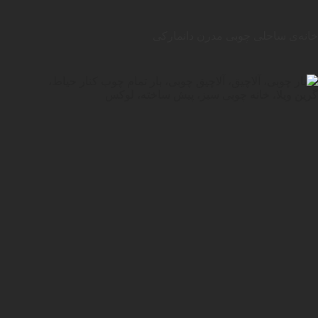
خانه‌ی ساحلی چوبی مدرن دانمارکی