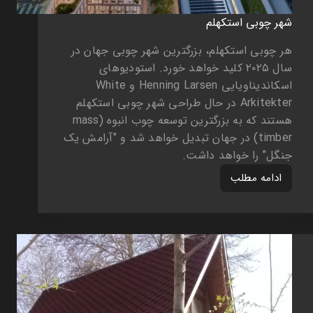
شهر چوبی استکهلم
هر چوبی استکهلم، بزرگترین شهر چوبی جهان در
سال ۲۰۲۵ کلید خواهد خورد. استودیوهای
اسکاندیناویایی Henning Larsen و White
Arkitekter در حال طراحی شهر چوبی استکهلم
هستند که به بزرگترین توسعه چوب انبوه (mass
timber) در جهان تبدیل خواهد شد و "آرامش یک
جنگل" را خواهد داشت.
ادامه مطلب
شهر
چوبی
استکهلم