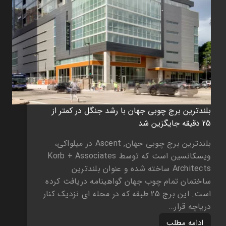
بلندترین برج چوبی جهان با رشد جنگل در کمتر از
25 دقیقه جایگزین شد
بلندترین برج چوبی جهان, Ascent در میلواکی،
ویسکانسین است که توسط Korb + Associates
Architects ساخته شده و عنوان بلندترین
ساختمان تمام چوب جهان گواهینامه دریافت کرده
است. این برج 25 طبقه که در محله ای نزدیک کنار
دریاچه قرار…
ادامه مطلب