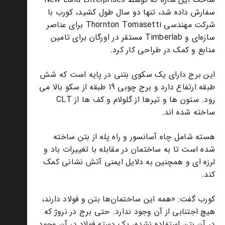
سفارش داده شد، تنها دو سال طول کشید، کورب با
شرکت مهندسی Thornton Tomasetti برای عناصر
سازه‌ای و Timberlab مستقر در اورگان برای تامین
منابع و کمک در طراحی کار کرد.
این برج دارای یک سکوی بتنی در پایه است که شش
طبقه ارتفاع دارد و برج چوبی 19 طبقه از سکو بالا می
رود. ستون ها و تیرها از گلولام و کف ها از CLT
ساخته شده اند.
هسته شامل چاه آسانسور و راه پله از بتن ساخته
شده است تا به ساختمان در مقابله با تغییرات باد و
لرزه ای و همچنین به دلایل ایمنی آتش نشانی کمک
کند.
کورب گفت: «همه این ساختمان‌ها بتن و فولاد دارند،
هیچ اجتنابی از آن وجود ندارد. حتی برج در نروژ که
در آن بتن استفاده نشده، یک دسته فولاد در آن وجود