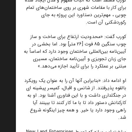
کورب معتقد است که اثبات مفهوم و مدل ایجاد شده
برای کار با مقامات شهری بر روی ساختمان‌های تمام
چوبی ، مهم‌ترین دستاورد این پروژه به جای
رکوردشکنی آن است.
کورب گفت: «محدودیت ارتفاع برای ساخت و ساز
چوب سنگین 85 فوت [26 متر] بود. اما بخشی در
آیین‌نامه بین‌المللی ساختمان وجود دارد که اساساً به
جای زبان تجویزی و آیین‌نامه ساختمان، مسیری
مبتنی بر عملکرد را برای تأیید اجازه می‌دهد.»
او ادامه داد: «بنابراین آنها آن را به عنوان یک رویکرد
بالقوه پذیرفتند. از شانس و اقبال، کمیسر پیشینه ای
در جنگلداری داشت و با این فناوری آشنا بود. او به
کارکنانش دستور داد تا با ما کار کنند تا ببینند آیا
راهی وجود دارد یا خیر. و همه چیز اینگونه شروع
شد.
ساخت این سازه که توسط New Land Enterprises