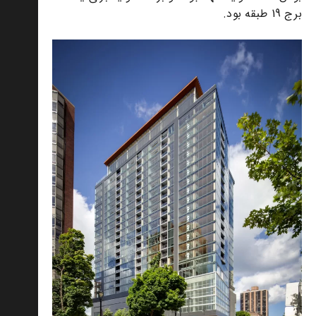
برج 19 طبقه بود.