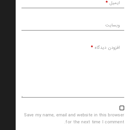
ایمیل
*
وبسایت
افزودن دیدگاه
*
Save my name, email and website in this browser
for the next time I comment.