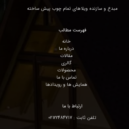
مبدع و سازنده ویلاهای تمام چوب پیش ساخته
فهرست مطالب
خانه
درباره ما
مقالات
گالری
محصولات
تماس با ما
همایش ها و رویدادها
ارتباط با ما
تلفن ثابت : 02122484717