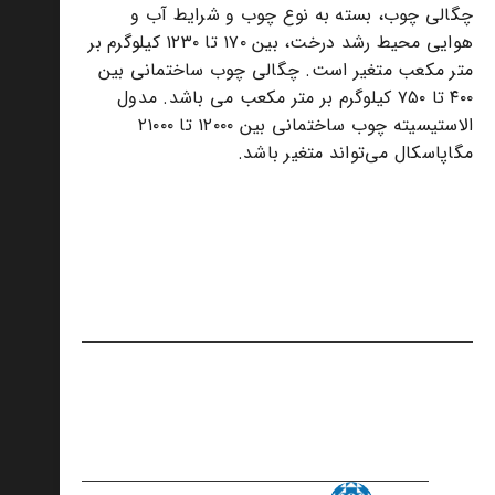
چگالی چوب، بسته به نوع چوب و شرایط آب و
هوایی محیط رشد درخت، بین ۱۷۰ تا ۱۲۳۰ کیلوگرم بر
متر مکعب متغیر است. چگالی چوب ساختمانی بین
۴۰۰ تا ۷۵۰ کیلوگرم بر متر مکعب می باشد. مدول
الاستیسیته چوب ساختمانی بین ۱۲۰۰۰ تا ۲۱۰۰۰
مگاپاسکال می‌تواند متغیر باشد.
منبع: سیستم خانه های اسکلت سبک چوبی- دکتر سپهر
گنجه ای
5 دیدگاه