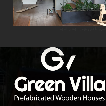
نمای داخلی ویلای چوبی آفریم