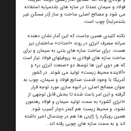
فولاد و سیمان عمدتا در سازه های بلندمرتبه استفاده
می شود و مصالح اصلی ساخت و ساز (در مسکنِ غیر
بلندمرتبه) چوب است.
نکته کلیدی همین جاست که این آمار نشان دهنده
سرانه مصرف انرژی در روند «احداث» ساختمان نیز
هست. برای ساخت سازه های بتنی به سیمان و برای
ساخت سازه های فولادی به پروفیلهای فولاد نیاز است
که هر دوی این ها توسط دو «صنعت انرژی بر» و
«آلاینده محیط زیست» تولید می شوند. در کشور
آمریکا با وجود قدمتِ صنایع فولاد و سیمان، چوب به
عنوان مصالح اصلی در انبوه سازی مورد توجه قرار
گرفته و این امر باعث شده تا بخش قابل توجهی از
«انرژی کشور» به سمت تولید سیمان و فولاد رهنمون
نشود، و محیط زیست هم کمتر دچار آسیب شود.
همین رویکرد را ژاپنی ها هم در چندسال اخیر داشته
اند و به سمت سازه های چوبی رفته اند .