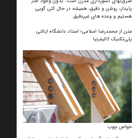
ضرورتهای کشورداری مدرن است. بدون وجود آمار
پایدار، روشن و دقیق، همیشه در حال کلی گویی
هستیم و وعده های غیردقیق.
متن از محمدرضا اسلامی؛ استاد دانشگاه ایالتی
پلی‌تکنیک کالیفرنیا
خواص چوب