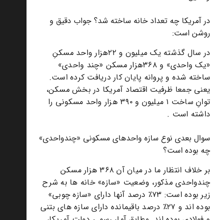
در آمریکا چه تعداد خانه ساخته شد؟ جواب دقیق و
روشن است:
در سال گذشته یک میلیون و ۲۲هزار واحد مسکنِ
«یک واحدی» و ۳۶۸هزار مسکن «چند واحدی»
ساخته شده و پروانه پایان کار دریافت کرده است.
یعنی جمعا ظرفیت اقتصاد آمریکا در بخش مسکن،
توانِ ساخت ۱ میلیون و ۳۹۰ هزار واحد مسکونی را
داشته است .
سوال بعدی نوع سازه واحدهای مسکونی «چندواحدی»
چه بوده است؟
بر خلاف انتظار ما در میان آن ۳۶۸ هزار مسکن
چندواحدی مذکور، وضعیت «سازه» خانه ها به شرح
زیر بوده است: ۷۳٪ درصد آنها دارای «سازه چوبی»
بوده اند و ۲۷٪ درصد باقیمانده دارای سازه های بتنی
و فولادی بوده اند. مطابق آمار رسمی دولت آمریکا،