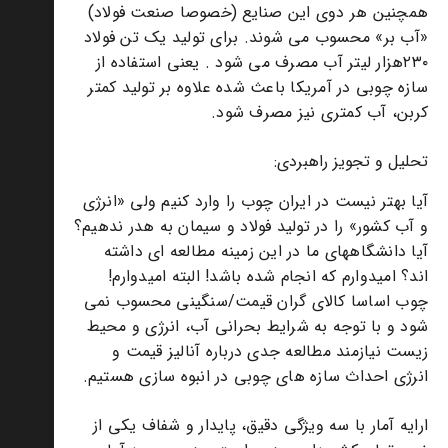
همچنین هر دوی این صنایع (خصوصا صنعت فولاد)
«آب بر» محسوب می شوند. برای تولید یک تن فولاد
۲۳۰هزار لیتر آب مصرف می شود . یعنی استفاده از
سازه چوبی در آمریکا باعث شده علاوه بر تولید کمتر
کربن، آب کمتری نیز مصرف شود.
تحلیل و تجویز راهبردی:
آیا بهتر نیست در ایران چوب را وارد کنیم ولی «انرژی
و آب کشور» را در تولید فولاد و سیمان به هدر ندهیم؟
آیا دانشگاههای ما در این زمینه مطالعه ای داشته
اند؟ امیدوارم که انجام شده باشد! البته امیدوارم!
چوب اساسا کالای گران قیمت/سنگینی محسوب نمی
شود و با توجه به شرایط بحرانی آب، انرژی و محیط
زیست نیازمند مطالعه جدی درباره آنالیز قیمت و
انرژی احداث سازه های چوبی در انبوه سازی هستیم.
ارایه آمار با سه ویژگی دقیق، پایدار و شفاف یکی از