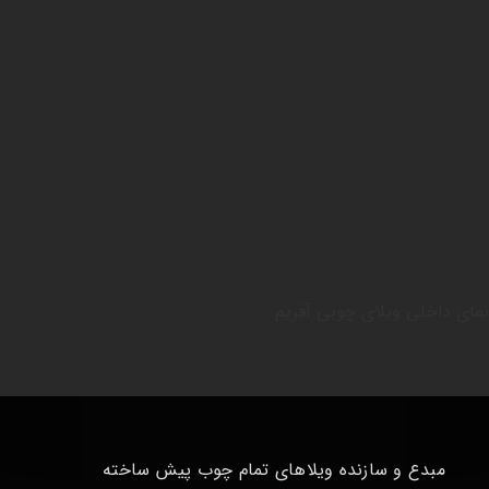
نمای داخلی ویلای چوبی آفریم
مبدع و سازنده ویلاهای تمام چوب پیش ساخته