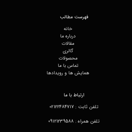
فهرست مطالب
خانه
درباره ما
مقالات
گالری
محصولات
تماس با ما
همایش ها و رویدادها
ارتباط با ما
تلفن ثابت : 02122484717
تلفن همراه : 09121239588