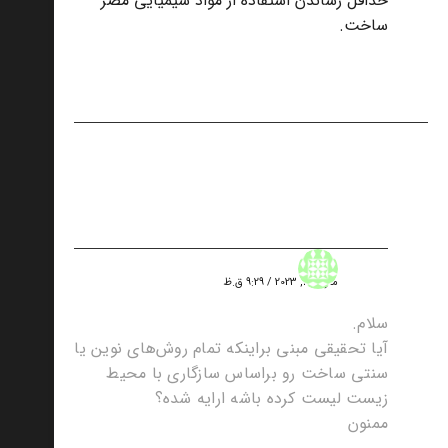
حداقل رساندن استفاده از مواد شیمیایی مضر
ساخت.
یک دیدگاه
امیرحسین صبحی
مارس 4, 2023 / 9:29 ق.ظ
سلام.
آیا تحقیقی مبنی براینکه تمام روش‌های نوین یا
سنتی ساخت رو براساس سازگاری با محیط
زیست لیست کرده باشه ارایه شده؟
ممنون